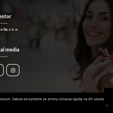
estor
 Sp. z o. o.
ial media
ciowych. Dalsze korzystanie ze strony oznacza zgodę na ich użycie.