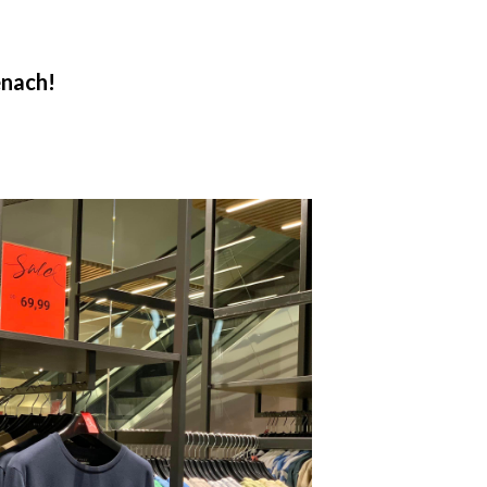
enach!