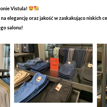
nie Vistula!
 na elegancję oraz jakość w zaskakująco niskich c
go salonu!