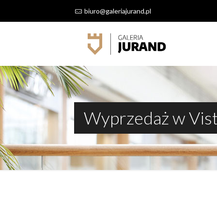
biuro@galeriajurand.pl
Wyprzedaż w Vist