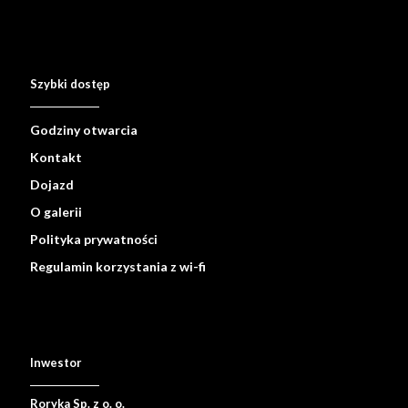
Szybki dostęp
Godziny otwarcia
Kontakt
Dojazd
O galerii
Polityka prywatności
Regulamin korzystania z wi-fi
Inwestor
Roryka Sp. z o. o.