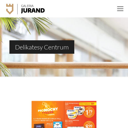
Delikatesy Centrum