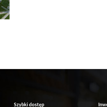
Szybki dostęp
Inw