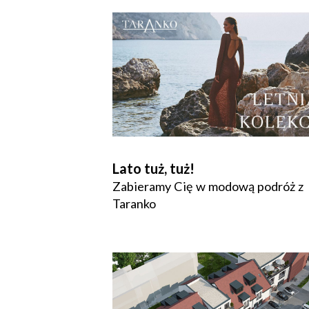
Lato tuż, tuż!
Zabieramy Cię w modową podróż z
Taranko