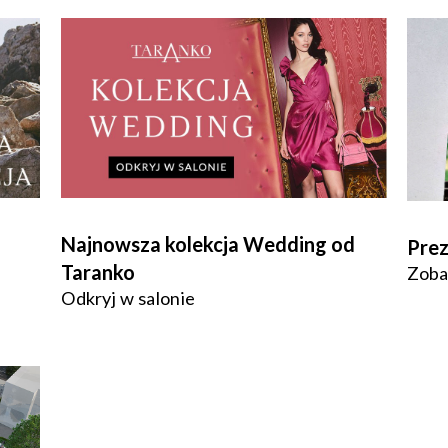
Najnowsza kolekcja Wedding od
Prez
Taranko
Zobac
Odkryj w salonie