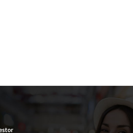
estor