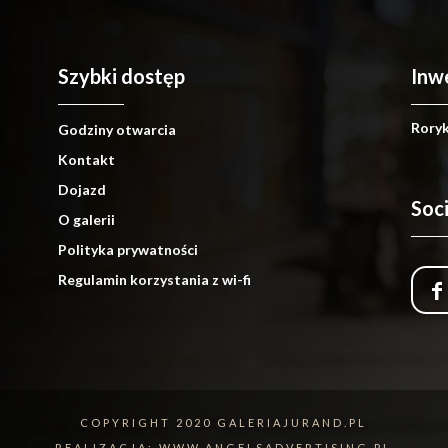
Szybki dostęp
Inw
Roryka
Godziny otwarcia
Kontakt
Dojazd
Soc
O galerii
Polityka prywatności
Regulamin korzystania z wi-fi
COPYRIGHT 2020 GALERIAJURAND.PL
REALIZACJA:
WWW.ANGELSADVERTISING.PL