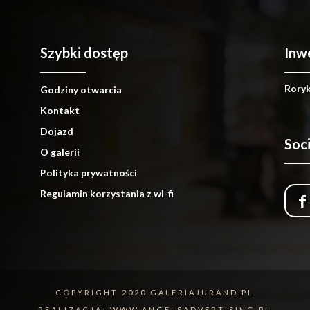
Szybki dostęp
Inw
Roryka
Godziny otwarcia
Kontakt
Dojazd
Soc
O galerii
Polityka prywatności
Regulamin korzystania z wi-fi
COPYRIGHT 2020 GALERIAJURAND.PL
REALIZACJA:
WWW.ANGELSADVERTISING.PL