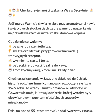
Chwila przyjemności czeka na Was w Szczytnie!
Jeśli marzy Wam się chwila relaksu przy aromatycznej kawie
i wyjątkowych słodkościach, zapraszamy do naszej kawiarni
na prawdziwe rzemieślnicze smaki i domowe wypieki.
Codziennie serwujemy:
pyszne lody rzemieślnicze,
świeże drożdżówki przygotowywane według
tradycyjnych receptur,
wyśmienite ciasta i torty,
babeczki i słodkości idealne do kawy,
aromatyczną kawę, która umili każdy dzień.
Choć nasza kawiarnia w Szczytnie działa od dwóch lat,
historia rodzinnej firmy Romanowski rozpoczęła się już w
1969 roku. To wtedy Janusz Romanowski otworzył w
Goworowie małą, kultową lodziarnię, której wyroby były
obowiązkowym punktem niedzielnych spacerów
mieszkańców.
Dziś, po ponad 55 latach tradycji, nadal tworzymy z pasją,