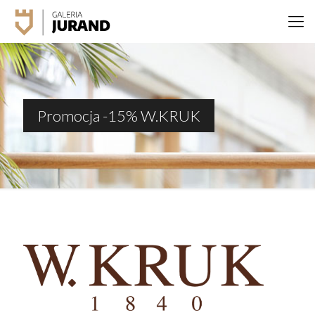
Promocja -15% W.KRUK