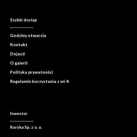
Szybki dostęp
Godziny otwarcia
Kontakt
Dojazd
O galerii
Polityka prywatności
Regulamin korzystania z wi-fi
Inwestor
Roryka Sp. z o. o.