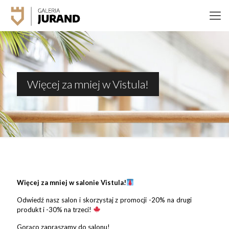
Więcej za mniej w Vistula!
Więcej za mniej w salonie Vistula!
Odwiedź nasz salon i skorzystaj z promocji -20% na drugi
produkt i -30% na trzeci!
Gorąco zapraszamy do salonu!