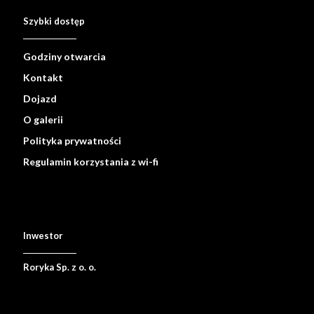
Szybki dostęp
Godziny otwarcia
Kontakt
Dojazd
O galerii
Polityka prywatności
Regulamin korzystania z wi-fi
Inwestor
Roryka Sp. z o. o.