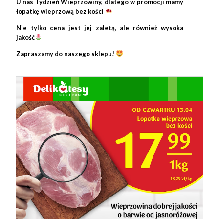
U nas Tydzień Wieprzowiny, dlatego w promocji mamy
łopatkę wieprzową bez kości
Nie tylko cena jest jej zaletą, ale również wysoka
jakość
Zapraszamy do naszego sklepu!