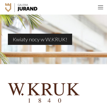
Kwiaty nocy w W.KRUK!