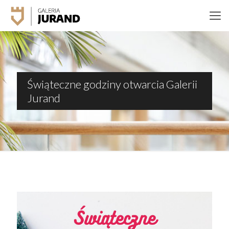
Świąteczne godziny otwarcia Galerii
Jurand