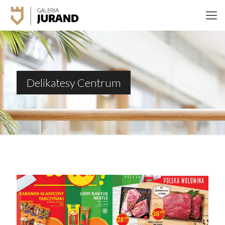
Delikatesy Centrum